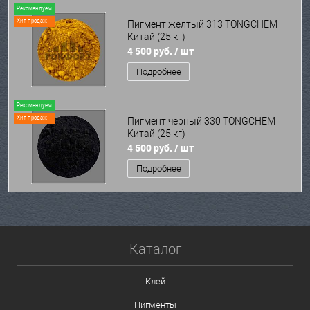
Рекомендуем
Хит продаж
Пигмент желтый 313 TONGCHEM
Китай (25 кг)
4 500 руб.
/ шт
Подробнее
Рекомендуем
Хит продаж
Пигмент черный 330 TONGCHEM
Китай (25 кг)
4 500 руб.
/ шт
Подробнее
Каталог
Клей
Пигменты