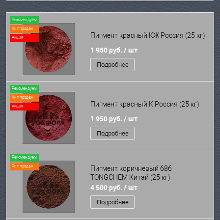
Рекомендуем
Хит продаж
Пигмент красный КЖ Россия (25 кг)
Акция
1 950 руб.
/ шт
Подробнее
Рекомендуем
Хит продаж
Пигмент красный К Россия (25 кг)
Акция
1 950 руб.
/ шт
Подробнее
Рекомендуем
Хит продаж
Пигмент коричневый 686
TONGCHEM Китай (25 кг)
4 500 руб.
/ шт
Подробнее