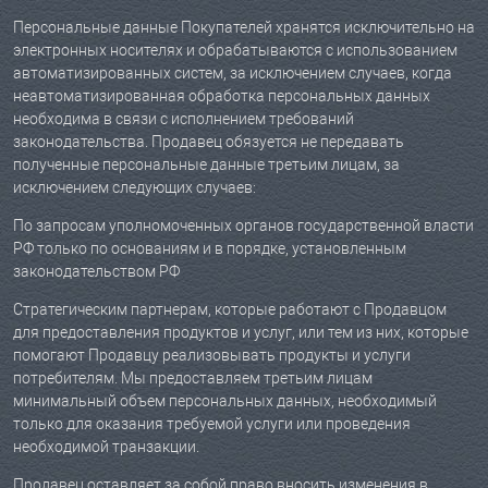
Персональные данные Покупателей хранятся исключительно на
электронных носителях и обрабатываются с использованием
автоматизированных систем, за исключением случаев, когда
неавтоматизированная обработка персональных данных
необходима в связи с исполнением требований
законодательства. Продавец обязуется не передавать
полученные персональные данные третьим лицам, за
исключением следующих случаев:
По запросам уполномоченных органов государственной власти
РФ только по основаниям и в порядке, установленным
законодательством РФ
Стратегическим партнерам, которые работают с Продавцом
для предоставления продуктов и услуг, или тем из них, которые
помогают Продавцу реализовывать продукты и услуги
потребителям. Мы предоставляем третьим лицам
минимальный объем персональных данных, необходимый
только для оказания требуемой услуги или проведения
необходимой транзакции.
Продавец оставляет за собой право вносить изменения в