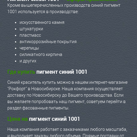
Кроме вышеперечисленных производств синий пигмент
1001 используется в производстве:
искусственного камня
штукатурки
пластмасс
антикоррозийные покрытия
черепицы
силикатного кирпича
и других
Где купить
пигмент синий 1001
Синий краситель купить можно в нашем интернет-магазине
"Рокфорт" в Новосибирске. Наша компания осуществляет
доставку по Новосибирску до Вашего производства. Если
вы желаете попробовать наш пигмент, советуем перейти в
раздел фасованные пигменты.
Цена на
пигмент синий 1001
Наша компания работает с заказчиками любого масштаба,
и выполняет заказы любого объема. Прямые поставки от