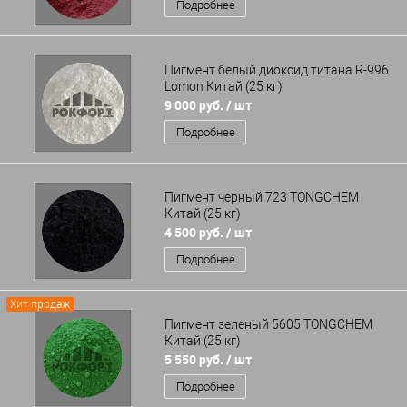
Подробнее
Пигмент белый диоксид титана R-996
Lomon Китай (25 кг)
9 000 руб.
/ шт
Подробнее
Пигмент черный 723 TONGCHEM
Китай (25 кг)
4 500 руб.
/ шт
Подробнее
Хит продаж
Пигмент зеленый 5605 TONGCHEM
Китай (25 кг)
5 550 руб.
/ шт
Подробнее