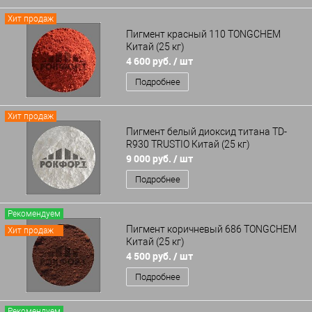
Хит продаж
Пигмент красный 110 TONGCHEM
Китай (25 кг)
4 600 руб.
/ шт
Подробнее
Хит продаж
Пигмент белый диоксид титана TD-
R930 TRUSTIO Китай (25 кг)
9 000 руб.
/ шт
Подробнее
Рекомендуем
Пигмент коричневый 686 TONGCHEM
Хит продаж
Китай (25 кг)
4 500 руб.
/ шт
Подробнее
Рекомендуем