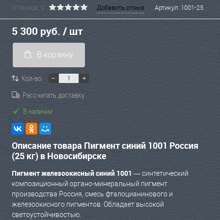
Отзывов: 0
Добавить отзыв
Артикул:
1001-25
5 300 руб.
/ шт
В корзину
Кол-во:
Рассчитать доставку
В наличии
Описание товара Пигмент синий 1001 Россия
(25 кг) в Новосибирске
Пигмент железоокисный синий 1001
— синтетический
композиционный органо-минеральный пигмент
производства Россия, смесь фталоцианинового и
железоокисного пигментов. Обладает высокой
светоустойчивостью.