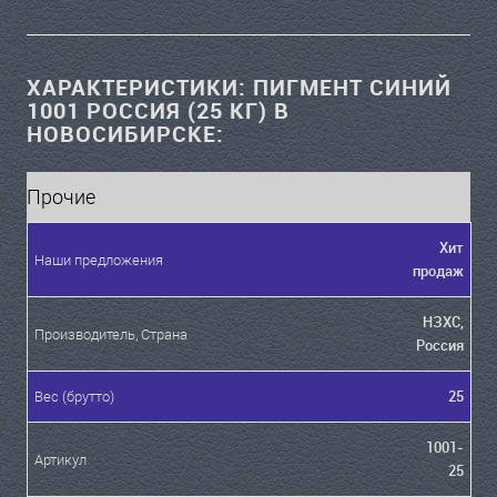
ХАРАКТЕРИСТИКИ: ПИГМЕНТ СИНИЙ
1001 РОССИЯ (25 КГ) В
НОВОСИБИРСКЕ:
Прочие
Хит
Наши предложения
продаж
НЗХС,
Производитель, Страна
Россия
25
Вес (брутто)
1001-
Артикул
25