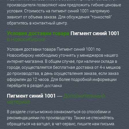
производителя позволяют нам предложить гибкие ценовые
условия. Стоимость на пигмент синий 1001 напрямую
зависит от объема заказа. Для обсуждения "тонкостей"
обратитесь в контактный центр.
Условия доставки товара
Пигмент синий 1001
в Новосибирске
Условия доставки товара Пигмент синий 1001 по
Новосибирску необходимо уточнять у менеджеров нашего
интернет-магазина. В общем случае, при наличии склада в
городе, осуществляется бесплатная доставка от 4-х мешков
до производства, в день осуществления заказа, если заказ
оформлен до 12 часов. Для более подробной информации
перейдите в раздел
доставка
.
Пигмент синий 1001
—
Дополнительный
материал
В разделе
статьи
можно ознакомиться со способами и
рекомендациями по производству. Также не стесняйтесь
обращаться на ватцап, в чат-сервис, пишите нам письма.