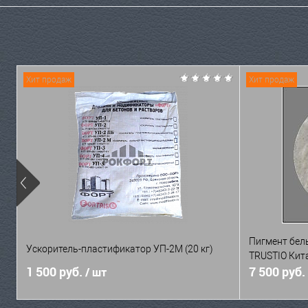
Хит продаж
Хит продаж
Пигмент бел
Ускоритель-пластификатор УП-2М (20 кг)
TRUSTIO Кита
1 500 руб.
7 500 руб.
/ шт