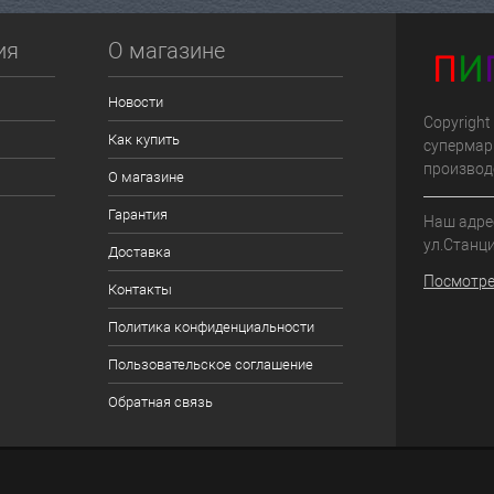
ия
О магазине
Новости
Copyright
Как купить
супермар
производ
О магазине
Гарантия
Наш адрес
ул.Станци
Доставка
Посмотре
Контакты
Политика конфиденциальности
Пользовательское соглашение
Обратная связь